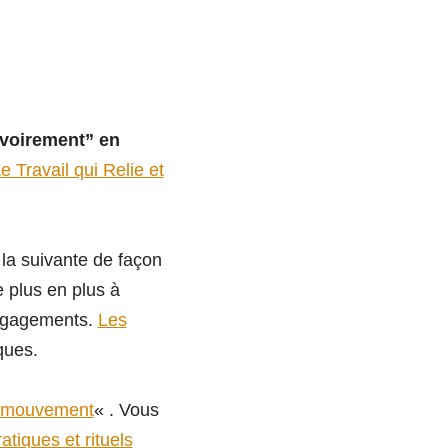
voirement” en
e Travail qui Relie et
la suivante de façon
e plus en plus à
engagements.
Les
ques.
n mouvement
« . Vous
tiques et rituels