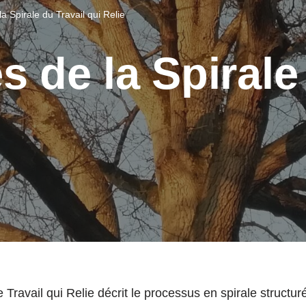
a Spirale du Travail qui Relie
s de la Spirale
 Travail qui Relie décrit le processus en spirale structu