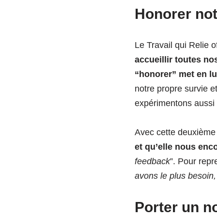
Honorer not
Le Travail qui Relie 
accueillir toutes n
“honorer” met en l
notre propre survie 
expérimentons aussi 
Avec cette deuxième
et qu’elle nous enc
feedback
”. Pour rep
avons le plus besoin,
Porter un n