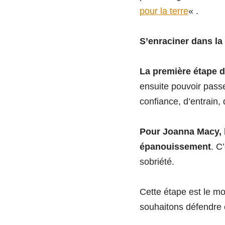
pour la terre
« .
S’enraciner dans la 
La première étape du
ensuite pouvoir passe
confiance, d’entrain,
Pour Joanna Macy, la
épanouissement
. C
sobriété.
Cette étape est le m
souhaitons défendre 