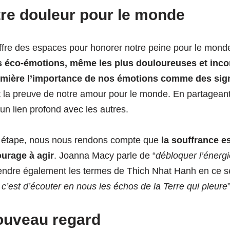
re douleur pour le monde
offre des espaces pour honorer notre peine pour le mond
os éco-émotions, même les plus douloureuses et inco
umière l’importance de nos émotions comme des sign
et la preuve de notre amour pour le monde. En partagean
un lien profond avec les autres.
 étape, nous nous rendons compte que
la souffrance e
ourage à agir
. Joanna Macy parle de “
débloquer l’énerg
rendre également les termes de Thich Nhat Hanh en ce s
 c’est d’écouter en nous les échos de la Terre qui pleure
ouveau regard