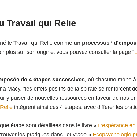
u Travail qui Relie
é le Travail qui Relie comme
un processus “d’empou
ir plus sur son origine, vous pouvez consulter la page “
L
omposée de 4 étapes successives
, où chacune mène à 
a Macy, “les effets positifs de la spirale se renforcent d
ur y puiser de nouvelles ressources en faveur de nos 
 Relie
intègrent ainsi ces 4 étapes, avec différentes prati
que étape sont détaillées dans le livre «
L’espérance e
rouver les pratiques dans l’ouvrage «
Ecopsychologie pra