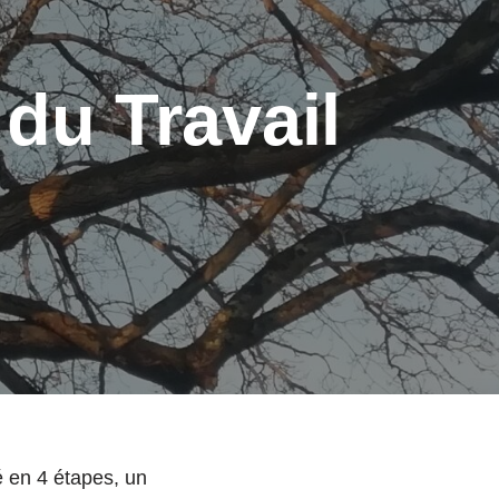
 du Travail
ré en 4 étapes, un