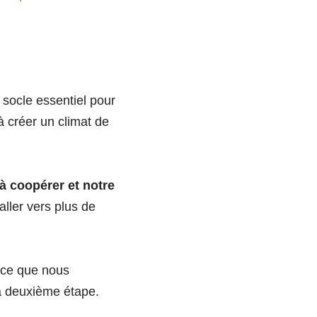
 socle essentiel pour
à créer un climat de
 à coopérer et notre
ller vers plus de
 ce que nous
la deuxième étape.