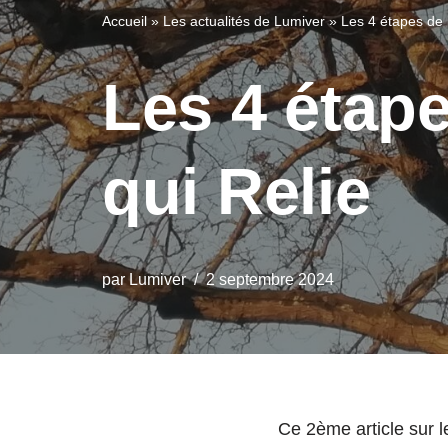
Accueil
»
Les actualités de Lumiver
»
Les 4 étapes de l
Les 4 étape
qui Relie
par
Lumiver
2 septembre 2024
Ce 2ème article sur le