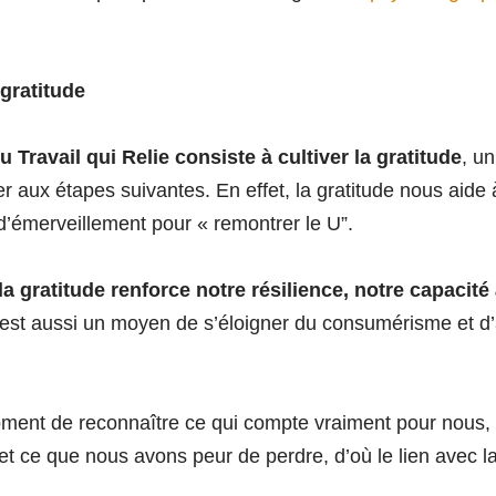
gratitude
 Travail qui Relie consiste à cultiver la gratitude
, un
r aux étapes suivantes. En effet, la gratitude nous aide 
 d’émerveillement pour « remontrer le U”.
 gratitude renforce notre résilience, notre capacité
’est aussi un moyen de s’éloigner du consumérisme et d’a
oment de reconnaître ce qui compte vraiment pour nous,
et ce que nous avons peur de perdre, d’où le lien avec 