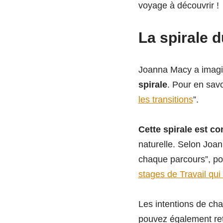
voyage à découvrir !
La spirale d
Joanna Macy a imagin
spirale
. Pour en savo
les transitions
”.
Cette spirale est c
naturelle. Selon Joann
chaque parcours”, po
stages de Travail qui
Les intentions de cha
pouvez également ret