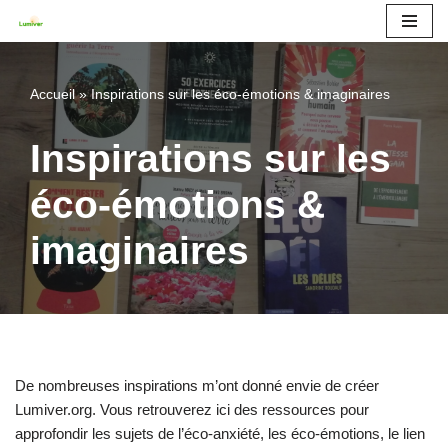
Aller
au
Accueil
»
Inspirations sur les éco-émotions & imaginaires
contenu
Inspirations sur les
éco-émotions &
imaginaires
De nombreuses inspirations m’ont donné envie de créer
Lumiver.org. Vous retrouverez ici des ressources pour
approfondir les sujets de l’éco-anxiété, les éco-émotions, le lien