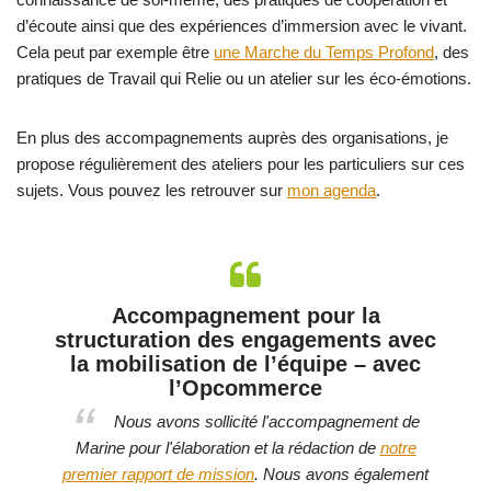
d’écoute ainsi que des expériences d’immersion avec le vivant.
Cela peut par exemple être
une Marche du Temps Profond
, des
pratiques de Travail qui Relie ou un atelier sur les éco-émotions.
En plus des accompagnements auprès des organisations, je
propose régulièrement des ateliers pour les particuliers sur ces
sujets. Vous pouvez les retrouver sur
mon agenda
.
e
Accompagnement pour la
structuration des engagements avec
la mobilisation de l’équipe – avec
e
l’Opcommerce
a
Nous avons sollicité l'accompagnement de
Marine pour l'élaboration et la rédaction de
notre
ts
premier rapport de mission
. Nous avons également
ex
la