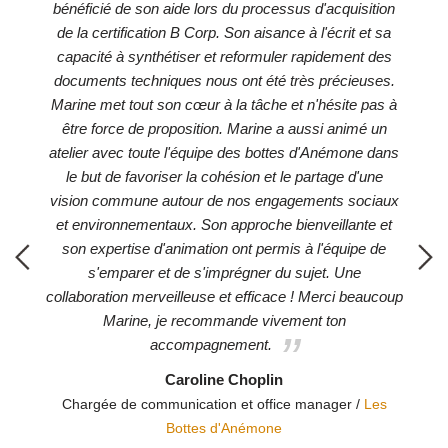
bénéficié de son aide lors du processus d'acquisition
et
de la certification B Corp. Son aisance à l'écrit et sa
pr
capacité à synthétiser et reformuler rapidement des
n
re
documents techniques nous ont été très précieuses.
le
ice
Marine met tout son cœur à la tâche et n'hésite pas à
et
être force de proposition. Marine a aussi animé un
atelier avec toute l'équipe des bottes d'Anémone dans
pe
le but de favoriser la cohésion et le partage d'une
i
vision commune autour de nos engagements sociaux
et environnementaux. Son approche bienveillante et
son expertise d'animation ont permis à l'équipe de
s'emparer et de s'imprégner du sujet. Une
collaboration merveilleuse et efficace ! Merci beaucoup
Marine, je recommande vivement ton
accompagnement.
Caroline Choplin
Chargée de communication et office manager /
Les
Bottes d'Anémone