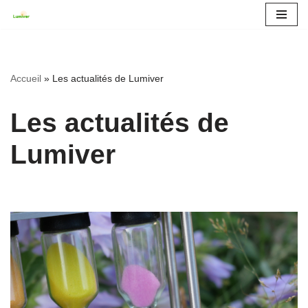
Aller
au
contenu
Accueil
»
Les actualités de Lumiver
Les actualités de
Lumiver