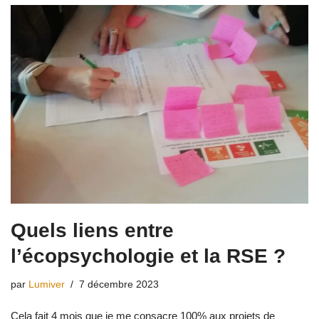
Quels liens entre
l’écopsychologie et la RSE ?
par
Lumiver
7 décembre 2023
Cela fait 4 mois que je me consacre 100% aux projets de