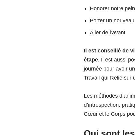
Honorer notre pei
Porter un nouveau
Aller de l’avant
Il est conseillé de 
étape
. Il est aussi 
journée pour avoir un
Travail qui Relie sur
Les méthodes d’animat
d’introspection, prati
Cœur et le Corps pour
Qui sont les 