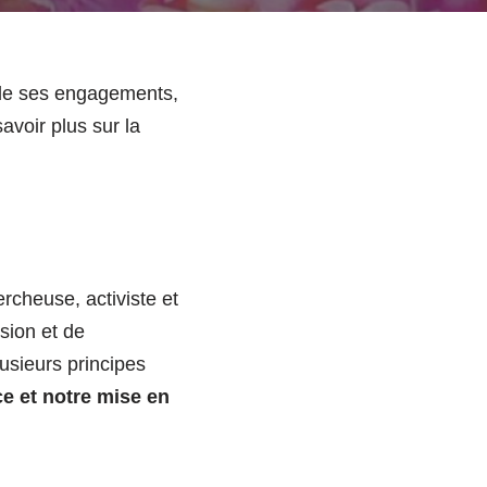
t de ses engagements,
avoir plus sur la
cheuse, activiste et
sion et de
usieurs principes
ce et notre mise en