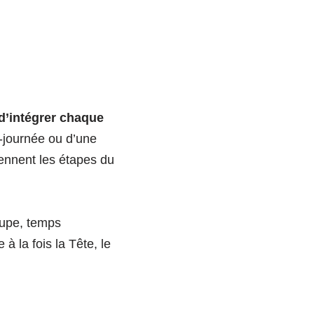
 d’intégrer chaque
i-journée ou d’une
rennent les étapes du
oupe, temps
à la fois la Tête, le