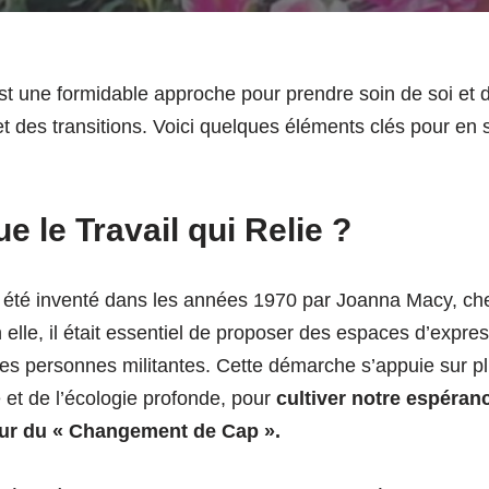
 est une formidable approche pour prendre soin de soi e
et des transitions. Voici quelques éléments clés pour en s
e le Travail qui Relie ?
été inventé dans les années 1970 par Joanna Macy, cher
elle, il était essentiel de proposer des espaces d’expres
es personnes militantes. Cette démarche s’appuie sur pl
 et de l’écologie profonde, pour
cultiver notre espéran
ur du « Changement de Cap ».