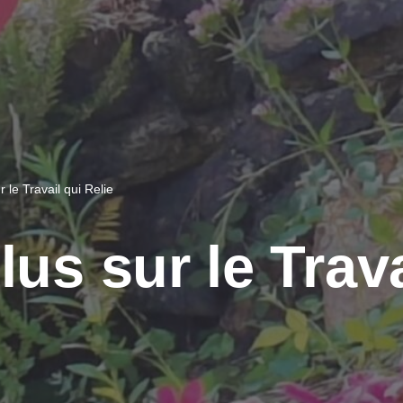
r le Travail qui Relie
lus sur le Trava