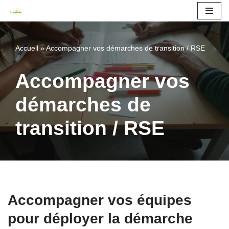
Aller
au
Accueil
»
Accompagner vos démarches de transition / RSE
contenu
Accompagner vos
démarches de
transition / RSE
Accompagner vos équipes
pour déployer la démarche