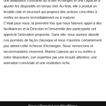
une adaptation constante au fil des échanges et une capacité à
ajuster les dispositifs en temps réel. Au final, elle a produit un
livrable clair et structuré qui propose des actions concrètes à
mettre en œuvre immédiatement ou à maturer.
C’était pour nous, la première fois que nous faisions appel à des
facilitatrices et la Direction et l’ensemble des participants ont
apprécié l’animation proposée. Sans elle, nous aurions abordé
ces journées de façon classique et nous n’aurions certainement
pas atteint cette richesse d’échanges. Nous remercions et
recommandons vivement, Marine Lejeune qui a su mettre à
notre disposition, son expertise par une écoute attentive, une
animation conviviale et une restitution riche.
Neve
| Propulsé par
WordPress