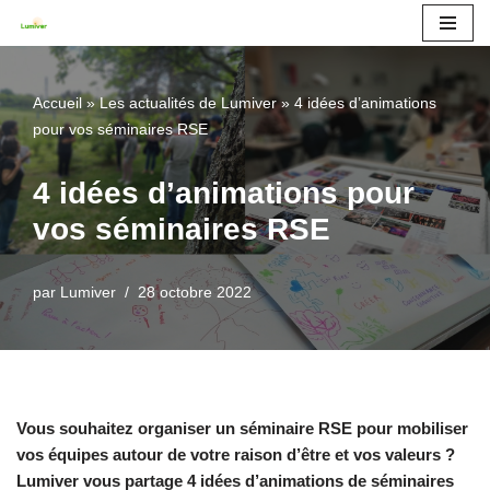
Aller
au
Accueil
»
Les actualités de Lumiver
»
4 idées d’animations
contenu
pour vos séminaires RSE
4 idées d’animations pour
vos séminaires RSE
par
Lumiver
28 octobre 2022
Vous souhaitez organiser un séminaire RSE pour mobiliser
vos équipes autour de votre raison d’être et vos valeurs ?
Lumiver vous partage 4 idées d’animations de séminaires