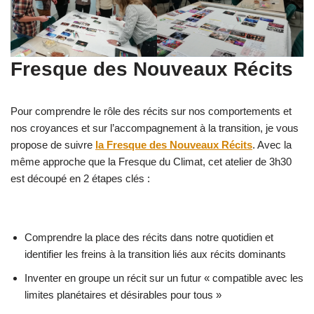
Fresque des Nouveaux Récits
Pour comprendre le rôle des récits sur nos comportements et
nos croyances et sur l’accompagnement à la transition, je vous
propose de suivre
la Fresque des Nouveaux Récits
. Avec la
même approche que la Fresque du Climat, cet atelier de 3h30
est découpé en 2 étapes clés :
Comprendre la place des récits dans notre quotidien et
identifier les freins à la transition liés aux récits dominants
Inventer en groupe un récit sur un futur « compatible avec les
limites planétaires et désirables pour tous »