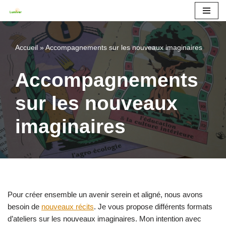
Aller
au
Accueil
»
Accompagnements sur les nouveaux imaginaires
contenu
Accompagnements
sur les nouveaux
imaginaires
Pour créer ensemble un avenir serein et aligné, nous avons
besoin de
nouveaux récits
. Je vous propose différents formats
d’ateliers sur les nouveaux imaginaires. Mon intention avec