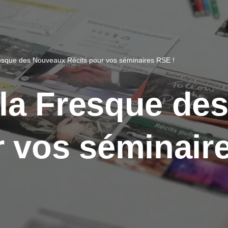
esque des Nouveaux Récits pour vos séminaires RSE !
la Fresque de
r vos séminair