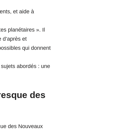
nts, et aide à
s planétaires ». Il
 d’après et
possibles qui donnent
 sujets abordés : une
Fresque des
sque des Nouveaux