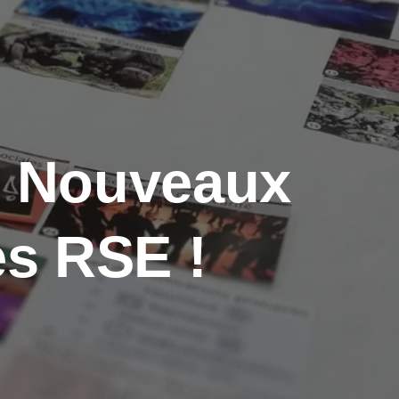
s Nouveaux
es RSE !