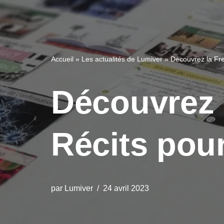
Accueil
»
Les actualités de Lumiver
»
Découvrez la Fr
Découvrez 
Récits pou
par
Lumiver
24 avril 2023