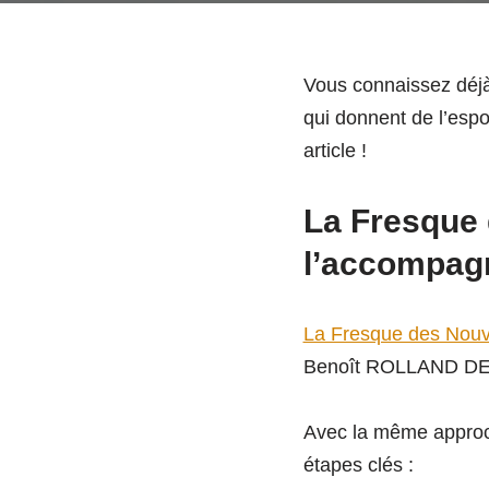
Vous connaissez déjà 
qui donnent de l’espo
article !
La Fresque 
l’accompag
La Fresque des Nouv
Benoît ROLLAND DE
Avec la même approch
étapes clés :