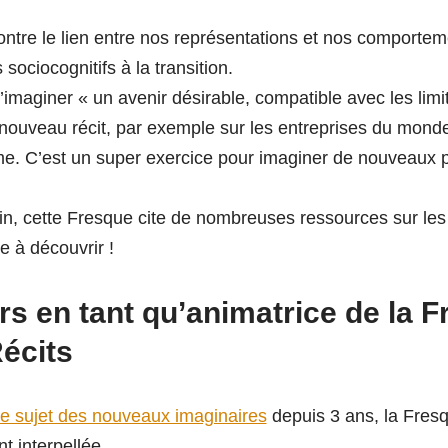
ntre le lien entre nos représentations et nos comporteme
sociocognitifs à la transition.
maginer « un avenir désirable, compatible avec les limite
 nouveau récit, par exemple sur les entreprises du monde
rme. C’est un super exercice pour imaginer de nouveaux 
loin, cette Fresque cite de nombreuses ressources sur les
ie à découvrir !
s en tant qu’animatrice de la 
écits
le sujet des nouveaux imaginaires
depuis 3 ans, la Fre
t interpellée.