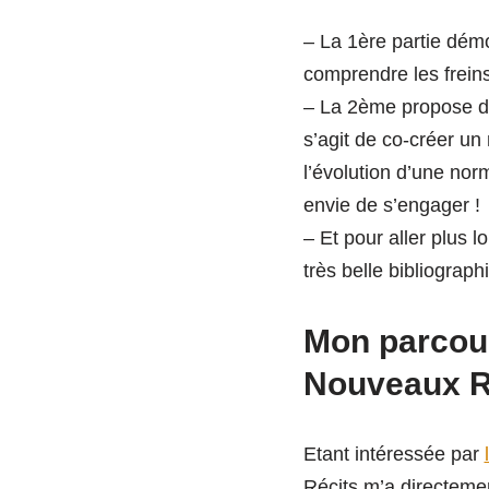
– La 1ère partie démo
comprendre les freins 
– La 2ème propose d’i
s’agit de co-créer un
l’évolution d’une no
envie de s’engager !
– Et pour aller plus 
très belle bibliograph
Mon parcour
Nouveaux R
Etant intéressée par
Récits m’a directemen