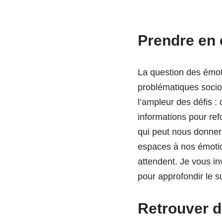
Prendre en
La question des émoti
problématiques socio-
l’ampleur des défis : 
informations pour ref
qui peut nous donner 
espaces à nos émotion
attendent. Je vous i
pour approfondir le su
Retrouver d