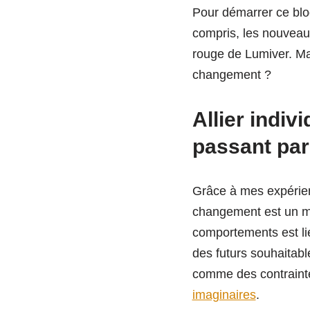
Pour démarrer ce blog
compris, les nouveaux
rouge de Lumiver. Ma
changement ?
Allier indiv
passant par
Grâce à mes expérien
changement est un mél
comportements est lié
des futurs souhaitabl
comme des contrainte
imaginaires
.