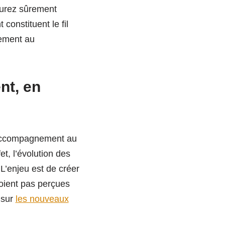
’aurez sûrement
constituent le fil
nement au
nt, en
’accompagnement au
t, l’évolution des
L’enjeu est de créer
soient pas perçues
 sur
les nouveaux