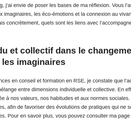
, j’ai envie de poser les bases de ma réflexion. Vous l
 imaginaires, les éco-émotions et la connexion au vivant 
is concrètement, quels sont les liens avec l’accompag
idu et collectif dans le changeme
 les imaginaires
ces en conseil et formation en RSE, je constate que l
ange entre dimensions individuelle et collective. En effe
e à nos valeurs, nos habitudes et aux normes sociales. 
es, afin de favoriser des évolutions de pratiques qui ne 
s. Pour en savoir plus, vous pouvez consulter ma page