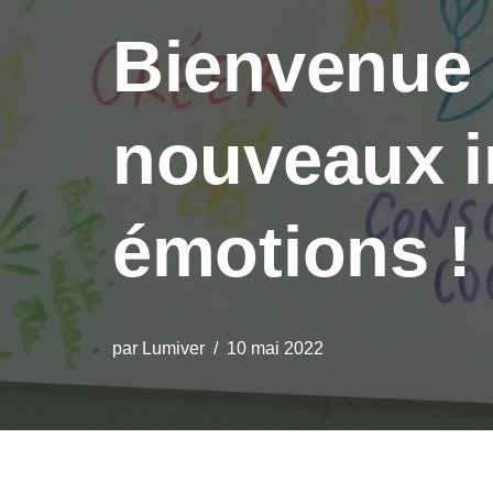
Bienvenue 
nouveaux i
émotions !
par
Lumiver
10 mai 2022