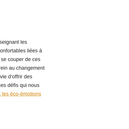
seignant les
onfortables liées à
de se couper de ces
 frein au changement
ie d’offrir des
es défis qui nous
et les éco-émotions