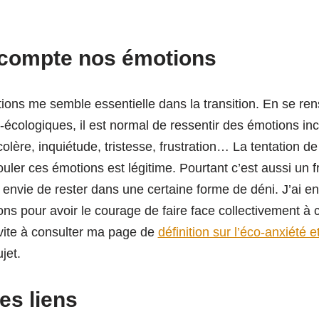
 compte nos émotions
ons me semble essentielle dans la transition. En se ren
écologiques, il est normal de ressentir des émotions inc
colère, inquiétude, tristesse, frustration… La tentation 
ouler ces émotions est légitime. Pourtant c’est aussi un
envie de rester dans une certaine forme de déni. J’ai env
s pour avoir le courage de faire face collectivement à c
nvite à consulter ma page de
définition sur l’éco-anxiété 
jet.
es liens