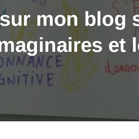
sur mon blog s
maginaires et l